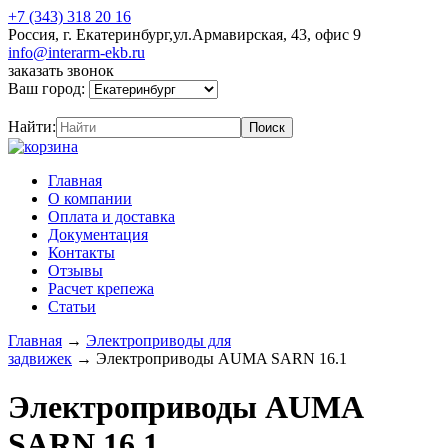
+7 (343) 318 20 16
Россия, г. Екатеринбург,ул.Армавирская, 43, офис 9
info@interarm-ekb.ru
заказать звонок
Ваш город:
Найти:
Главная
О компании
Оплата и доставка
Документация
Контакты
Отзывы
Расчет крепежа
Статьи
Главная
→
Электроприводы для
задвижек
→
Электроприводы AUMA SARN 16.1
Электроприводы AUMA
SARN 16.1