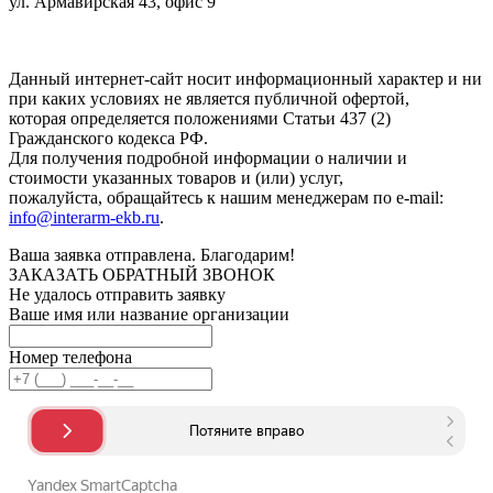
ул. Армавирская 43, офис 9
Нажимая кнопку "Отправить", вы соглашаетесь с
Политикой
конфиденциальности
.
Данный интернет-сайт носит информационный характер и ни
при каких условиях не является публичной офертой,
которая определяется положениями Статьи 437 (2)
Гражданского кодекса РФ.
Для получения подробной информации о наличии и
стоимости указанных товаров и (или) услуг,
пожалуйста, обращайтесь к нашим менеджерам по e-mail:
info@interarm-ekb.ru
.
Ваша заявка отправлена. Благодарим!
ЗАКАЗАТЬ ОБРАТНЫЙ ЗВОНОК
Не удалось отправить заявку
Ваше имя или название организации
Номер телефона