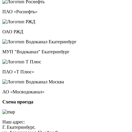
ПАО «Роснефть»
ОАО РЖД
МУП "Водоканал" Екатеринбург
ПАО «Т Плюс»
АО «Мосводоканал»
Схема проезда
Наш адрес:
Г. Екатеринбург,