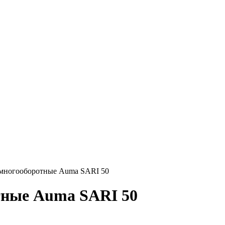
многооборотные Auma SARI 50
тные Auma SARI 50