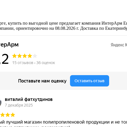
е, купить по выгодной цене предлагает компания ИнтерАрм Ек
ании, ориентировочно на 08.08.2026 г. Доставка по Екатеринб