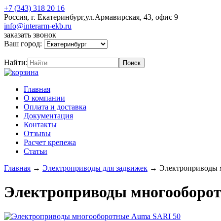
+7 (343) 318 20 16
Россия, г. Екатеринбург,ул.Армавирская, 43, офис 9
info@interarm-ekb.ru
заказать звонок
Ваш город:
Найти:
Главная
О компании
Оплата и доставка
Документация
Контакты
Отзывы
Расчет крепежа
Статьи
Главная
→
Электроприводы для задвижек
→
Электроприводы 
Электроприводы многооборо