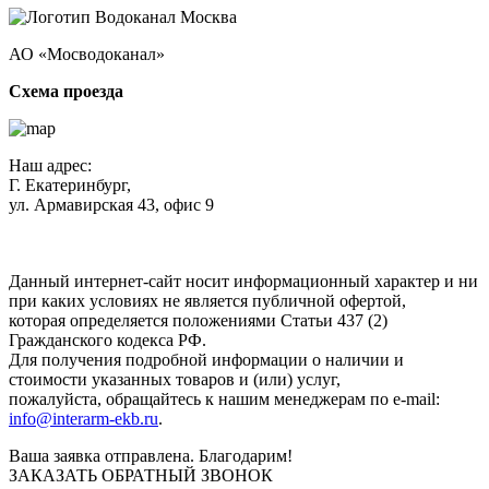
АО «Мосводоканал»
Схема проезда
Наш адрес:
Г. Екатеринбург,
ул. Армавирская 43, офис 9
Нажимая кнопку "Отправить", вы соглашаетесь с
Политикой
конфиденциальности
.
Данный интернет-сайт носит информационный характер и ни
при каких условиях не является публичной офертой,
которая определяется положениями Статьи 437 (2)
Гражданского кодекса РФ.
Для получения подробной информации о наличии и
стоимости указанных товаров и (или) услуг,
пожалуйста, обращайтесь к нашим менеджерам по e-mail:
info@interarm-ekb.ru
.
Ваша заявка отправлена. Благодарим!
ЗАКАЗАТЬ ОБРАТНЫЙ ЗВОНОК