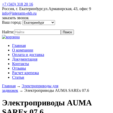
+7 (343) 318 20 16
Россия, г. Екатеринбург,ул.Армавирская, 43, офис 9
info@interarm-ekb.ru
заказать звонок
Ваш город:
Найти:
Главная
О компании
Оплата и доставка
Документация
Контакты
Отзывы
Расчет крепежа
Статьи
Главная
→
Электроприводы для
задвижек
→
Электроприводы AUMA SAREx 07.6
Электроприводы AUMA
SAREx 07.6