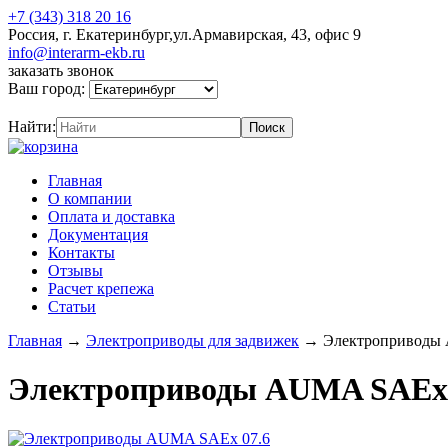
+7 (343) 318 20 16
Россия, г. Екатеринбург,ул.Армавирская, 43, офис 9
info@interarm-ekb.ru
заказать звонок
Ваш город:
Найти:
Главная
О компании
Оплата и доставка
Документация
Контакты
Отзывы
Расчет крепежа
Статьи
Главная
→
Электроприводы для задвижек
→
Электроприводы
Электроприводы AUMA SAEx 