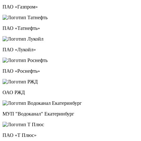
ПАО «Газпром»
ПАО «Татнефть»
ПАО «Лукойл»
ПАО «Роснефть»
ОАО РЖД
МУП "Водоканал" Екатеринбург
ПАО «Т Плюс»