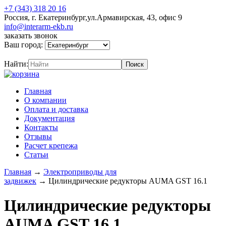
+7 (343) 318 20 16
Россия, г. Екатеринбург,ул.Армавирская, 43, офис 9
info@interarm-ekb.ru
заказать звонок
Ваш город:
Найти:
Главная
О компании
Оплата и доставка
Документация
Контакты
Отзывы
Расчет крепежа
Статьи
Главная
→
Электроприводы для
задвижек
→
Цилиндрические редукторы AUMA GST 16.1
Цилиндрические редукторы
AUMA GST 16.1