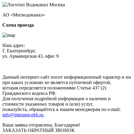
АО «Мосводоканал»
Схема проезда
Наш адрес:
Г. Екатеринбург,
ул. Армавирская 43, офис 9
Нажимая кнопку "Отправить", вы соглашаетесь с
Политикой
конфиденциальности
.
Данный интернет-сайт носит информационный характер и ни
при каких условиях не является публичной офертой,
которая определяется положениями Статьи 437 (2)
Гражданского кодекса РФ.
Для получения подробной информации о наличии и
стоимости указанных товаров и (или) услуг,
пожалуйста, обращайтесь к нашим менеджерам по e-mail:
info@interarm-ekb.ru
.
Ваша заявка отправлена. Благодарим!
ЗАКАЗАТЬ ОБРАТНЫЙ ЗВОНОК