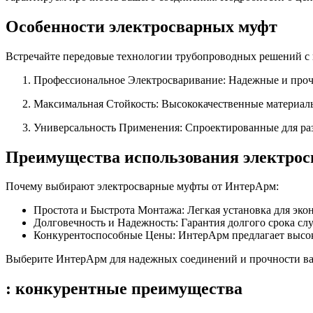
Особенности электросварных муфт
Встречайте передовые технологии трубопроводных решений с
Профессиональное Электросваривание: Надежные и проч
Максимальная Стойкость: Высококачественные материал
Универсальность Применения: Спроектированные для раз
Преимущества использования электро
Почему выбирают электросварные муфты от ИнтерАрм:
Простота и Быстрота Монтажа: Легкая установка для эко
Долговечность и Надежность: Гарантия долгого срока сл
Конкурентоспособные Цены: ИнтерАрм предлагает высок
Выберите ИнтерАрм для надежных соединений и прочности ва
: конкурентные преимущества