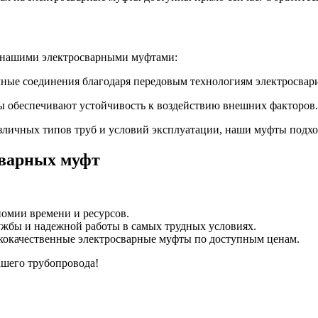
 нашими электросварными муфтами:
ные соединения благодаря передовым технологиям электросвар
ы обеспечивают устойчивость к воздействию внешних факторов.
личных типов труб и условий эксплуатации, наши муфты подход
сварных муфт
номии времени и ресурсов.
ужбы и надежной работы в самых трудных условиях.
окачественные электросварные муфты по доступным ценам.
шего трубопровода!