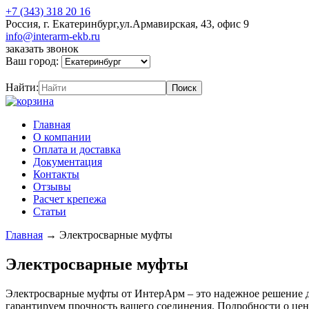
+7 (343) 318 20 16
Россия, г. Екатеринбург,ул.Армавирская, 43, офис 9
info@interarm-ekb.ru
заказать звонок
Ваш город:
Найти:
Главная
О компании
Оплата и доставка
Документация
Контакты
Отзывы
Расчет крепежа
Статьи
Главная
→
Электросварные муфты
Электросварные муфты
Электросварные муфты от ИнтерАрм – это надежное решение 
гарантируем прочность вашего соединения. Подробности о це