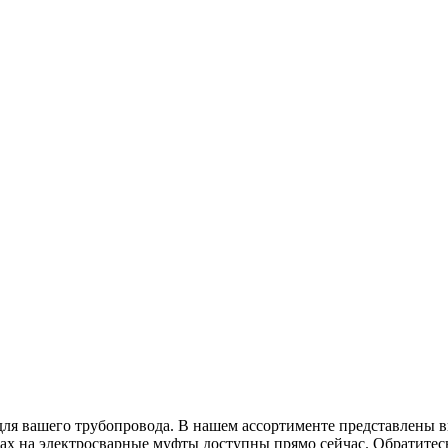
для вашего трубопровода. В нашем ассортименте представлены
нах на электросварные муфты доступны прямо сейчас. Обратитес